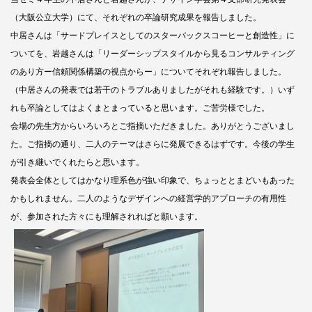
（大阪公立大学）にて、それぞれの卒論研究成果を報告しました。
中居さんは「サードプレイスとしてのスターバックスコーヒーと創造性」に
ついてを、岩越さんは「リーダーシップスタイルから見るコンサルティング
のあり方ー信頼関係構築の視点からー」についてそれぞれ報告しました。
（中居さんの発表では若干のトラブルありましたがそれも経験です。）いず
れも卒論としてはよくまとまっていると思います。
ご苦労様でした。
会場の先生方からいろいろとご指摘いただきました。ありがとうございまし
た。ご指摘の通り、二人のテーマはさらに発展できるはずです。今後の学生
が引き継いでくれたらと思います。
発表会全体としてはかなり理系色が強い印象で、ちょっととまどいもあった
かもしれません。二人のようなデザインへの経営学的アプローチの有用性
が、参加された方々にも理解されればと願います。