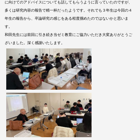
に向けてのアドバイスについても話してもらうように言っていたのですが、
多くは研究内容の報告で精一杯だったようです。それでも３年生は今回の４
年生の報告から、卒論研究の感じをある程度掴めたのではないかと思いま
す。
和田先生には前回に引き続き当ゼミ教育にご協力いただき大変ありがとうご
ざいました。深く感謝いたします。