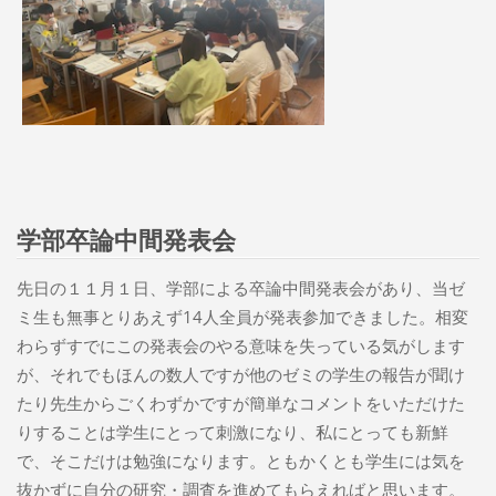
学部卒論中間発表会
先日の１１月１日、学部による卒論中間発表会があり、当ゼ
ミ生も無事とりあえず14人全員が発表参加できました。相変
わらずすでにこの発表会のやる意味を失っている気がします
が、それでもほんの数人ですが他のゼミの学生の報告が聞け
たり先生からごくわずかですが簡単なコメントをいただけた
りすることは学生にとって刺激になり、私にとっても新鮮
で、そこだけは勉強になります。ともかくとも学生には気を
抜かずに自分の研究・調査を進めてもらえればと思います。