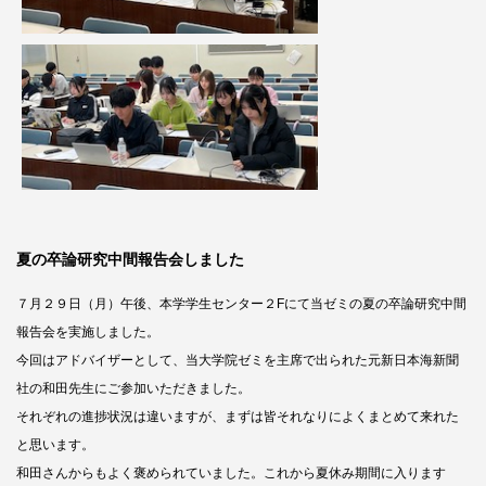
夏の卒論研究中間報告会しました
７月２９日（月）午後、本学学生センター２Fにて当ゼミの夏の卒論研究中間
報告会を実施しました。
今回はアドバイザーとして、当大学院ゼミを主席で出られた元新日本海新聞
社の和田先生にご参加いただきました。
それぞれの進捗状況は違いますが、まずは皆それなりによくまとめて来れた
と思います。
和田さんからもよく褒められていました。これから夏休み期間に入ります