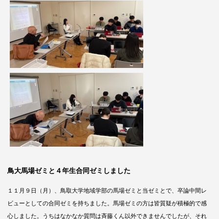
鳥大馬場ゼミと４年生合同ゼミしました
１１月９日（月）、鳥取大学地域学部の馬場ゼミと当ゼミとで、卒論中間レ
ビューとしての合同ゼミを持ちました。馬場ゼミの方は皆質疑が積極的で感
心しました。うちはなかなか質問は斉藤くん以外できませんでしたが、それ