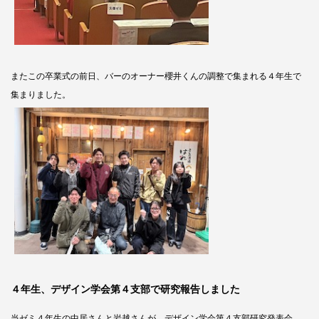
またこの卒業式の前日、
バーのオーナー櫻井くんの調整で
集まれる４年生で
集まりました。
４年生、デザイン学会第４支部で研究報告しました
当ゼミ４年生の中居さんと岩越さんが、デザイン学会第４支部研究発表会