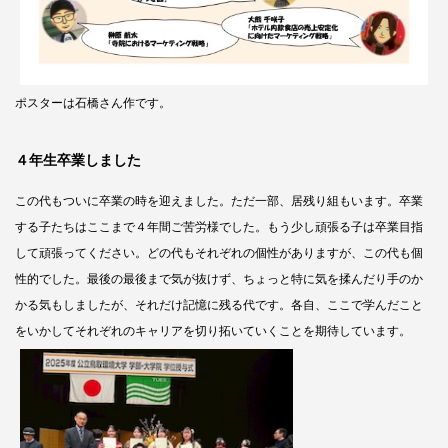
ポスターは石橋さん作です。
４年生卒業しました
この代もついに卒業の時を迎えました。ただ一部、居残り組もいます。卒業
する子たちはここまで４年間ご苦労様でした。もう少し頑張る子は卒業目指
して頑張ってください。どの代もそれぞれの個性がありますが、この代も個
性的でした。
最後の最後まで気が抜けず、
ちょっと特に気を揉んだり手のか
かる気もしましたが、それだけ記憶に残る代です。各自、ここで学んだこと
をいかしてそれぞれのキャリアを切り拓いていくことを期待しています。