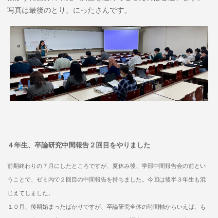
写真は最後のとり、にったさんです。
４年生、卒論研究中間報告２回目をやりました
前期終わりの７月にしたところですが、夏休み後、学部中間報告会の前とい
うことで、ゼミ内で２回目の中間報告を持ちました。今回は後半３年生も混
じえてしました。
１０月、後期始まったばかりですが、卒論研究全体の時間軸からいえば、も