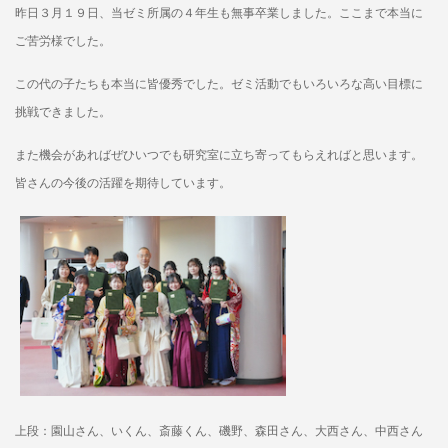
昨日３月１９日、当ゼミ所属の４年生も無事卒業しました。ここまで本当に
ご苦労様でした。
この代の子たちも本当に皆優秀でした。ゼミ活動でもいろいろな高い目標に
挑戦できました。
また機会があればぜひいつでも研究室に立ち寄ってもらえればと思います。
皆さんの今後の活躍を期待しています。
上段：園山さん、いくん、斎藤くん、磯野、森田さん、大西さん、中西さん