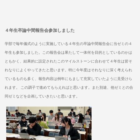
４年生卒論中間報告会参加しました
学部で毎年儀式のように実施している４年生の卒論中間報告会に当ゼミの４
年生も参加しました。この報告会は果たして一体何を目的としているのかは
ともかく、結果的に設定されたこのマイルストーンに合わせて４年生は皆そ
れなりによくやってきたと思います。特に今年度はそれなりに深く考えられ
ているものも多く、報告内容は例年にもまして充実していたように見受けら
れます。 この調子で進めてもらえればと思います。また別途、他ゼミとの合
同ゼミなどを企画していきたいと思います。