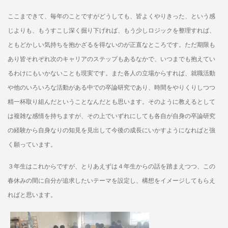
ここまできて、毎年のことですがどうしても、皆よくやりきった、という感
じよりも、もうすこし深く掘り下げれば、もう少しロジックを整理すれば、
ともどかしい気持ちを抱かざるを得ないのが正直なところです。ただ期限も
あり皆それぞれ次のキャリアのステップもあるなかで、いつまでも抱えてい
るわけにもいかないことも現実です。また各人の立場からすれば、就職活動
や他のいろいろな活動がある中での卒論研究であり、時間をやりくりしつつ
精一杯取り組んだということなんだとも思います。そのように教えるとして
は複雑な感情を持ちますが、その上でいずれにしても各自が自身の卒論研究
の経験から自身なりの知見を見出して今後の成長にいかすようになればと強
く願っています。
３年生はこれからですが、とりあえずは４年生からの話を踏まえつつ、この
春休みの間に自分が追求したいテーマを設定し、構想をイメージしてもらえ
ればと思います。