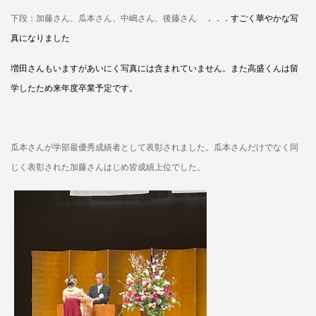
下段：加藤さん、瓜本さん、中嶋さん、後藤さん
．．．すごく華やかな写
真になりました
増田さんもいますがあいにく写真には含まれていません。
また高盛くんは留
学したため来年度卒業予定です。
瓜本さんが学部最優秀成績者として表彰されました。瓜本さんだけでなく同
じく表彰された加藤さんはじめ皆成績上位でした。