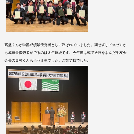
高盛くんが学部成績最優秀者として呼ばれていました。期せずして当ゼミか
ら成績最優秀者がでるのは３年連続です。今年度は式で送辞をよんだ学友会
会長の奥村くんも当ゼミ生でした。ご苦労様でした。