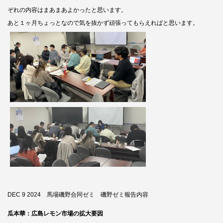
ぞれの内容はまあまあよかったと思います。
あと１ヶ月ちょっとなので気を抜かず頑張ってもらえればと思います。
DEC 9 2024 馬場磯野合同ゼミ 磯野ゼミ報告内容
瓜本華：広島レモン市場の拡大要因