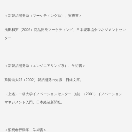
＜新製品開発系（マーケティング系）、実務書＞
浅田和実（2006）商品開発マーケティング、日本能率協会マネジメントセン
ター
＜新製品開発系（エンジニアリング系）、学術書＞
延岡健太郎（2002）製品開発の知識、日経文庫。
（上述）一橋大学イノベーションセンター（編）（2001）イノベーション・
マネジメント入門、日本経済新聞社。
＜消費者行動系、学術書＞