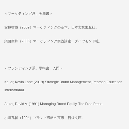
＜マーケティング系、実務書＞
安原智樹（2009）マーケティングの基本、日本実業出版社。
須藤実和（2005）マーケティング実践講座、ダイヤモンド社。
＜ブランディング系、学術書、入門＞
Keller, Kevin Lane (2019) Strategic Brand Management, Pearson Education
International.
Aaker, David A. (1991) Managing Brand Equity, The Free Press.
小川孔輔（1994）ブランド戦略の実際、日経文庫。