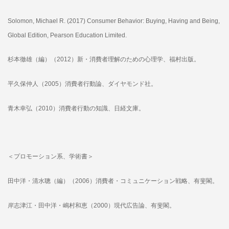
Solomon, Michael R. (2017) Consumer Behavior: Buying, Having and Being,
Global Edition, Pearson Education Limited.
杉本徹雄（編）（2012）新・消費者理解のための心理学、福村出版。
平久保仲人（2005）消費者行動論、ダイヤモンド社。
青木幸弘（2010）消費者行動の知識、日経文庫。
＜プロモーション系、学術書＞
田中洋・清水聰（編）（2006）消費者・コミュニケーション戦略、有斐閣。
岸志津江・田中洋・嶋村和恵（2000）現代広告論、有斐閣。