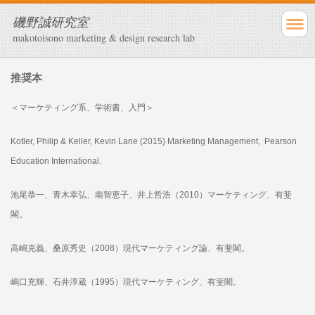
磯野誠研究室
makotoisono marketing & design research lab
推奨本
＜マーケティング系、学術書、入門＞
Kotler, Philip & Keller, Kevin Lane (2015) Marketing Management,
Pearson
Education International.
池尾恭一、青木幸弘、南智恵子、井上哲浩（2010）マーケティング、有斐
閣。
高嶋克義、桑原秀史（2008）現代マーケティング論、有斐閣。
嶋口充輝、石井淳蔵（1995）現代マーケティング、有斐閣。