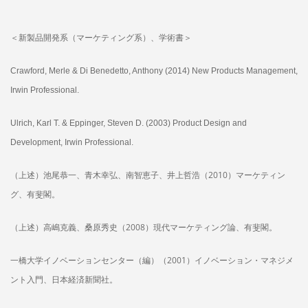
＜新製品開発系（マーケティング系）、学術書＞
Crawford, Merle & Di Benedetto, Anthony (2014) New Products Management,
Irwin Professional.
Ulrich, Karl T. & Eppinger, Steven D. (2003) Product Design and
Development, Irwin Professional.
（上述）池尾恭一、青木幸弘、南智恵子、井上哲浩（2010）マーケティン
グ、有斐閣。
（上述）高嶋克義、桑原秀史（2008）現代マーケティング論、有斐閣。
一橋大学イノベーションセンター（編）（2001）イノベーション・マネジメ
ント入門、日本経済新聞社。