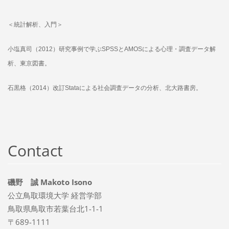
＜統計解析、入門＞
小塩真司（2012）研究事例で学ぶSPSSとAMOSによる心理・調査データ解
析、東京図書。
石黒格（2014）改訂Stataによる社会調査データの分析、北大路書房。
Contact
磯野 誠 Makoto Isono
公立鳥取環境大学 経営学部
鳥取県鳥取市若葉台北1-1-1
〒689-1111