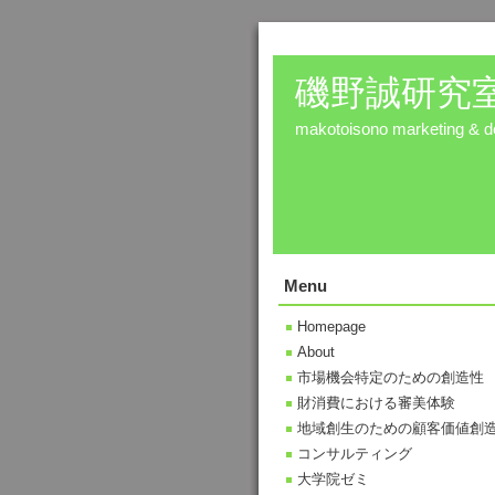
磯野誠研究
makotoisono marketing & de
Menu
Homepage
About
市場機会特定のための創造性
財消費における審美体験
地域創生のための顧客価値創
コンサルティング
大学院ゼミ