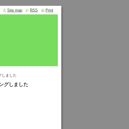
Site map
RSS
Print
グしました
ングしました