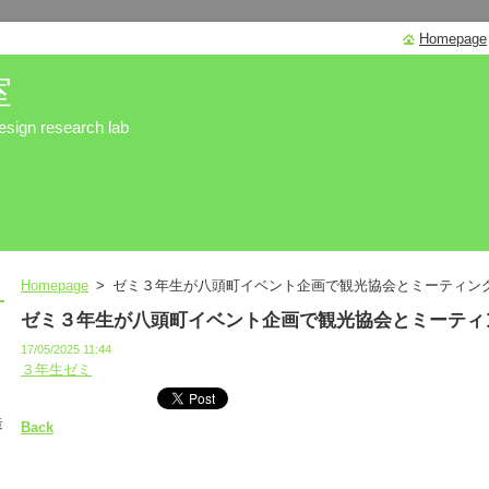
Homepage
室
sign research lab
Homepage
>
ゼミ３年生が八頭町イベント企画で観光協会とミーティン
ゼミ３年生が八頭町イベント企画で観光協会とミーティ
17/05/2025 11:44
３年生ゼミ
造
Back