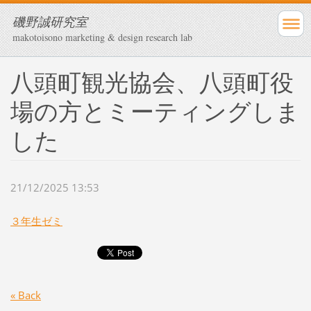
磯野誠研究室
makotoisono marketing & design research lab
八頭町観光協会、八頭町役
場の方とミーティングしま
した
21/12/2025 13:53
３年生ゼミ
« Back