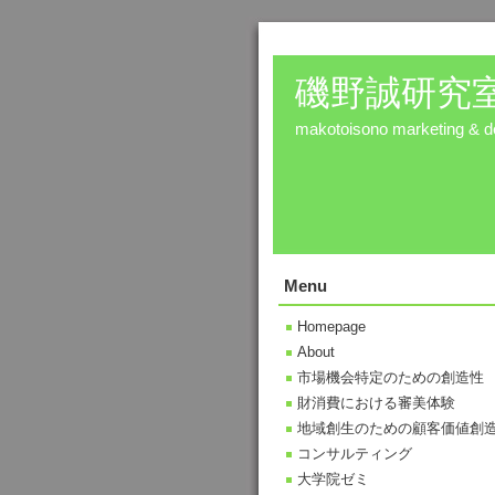
磯野誠研究
makotoisono marketing & de
Menu
Homepage
About
市場機会特定のための創造性
財消費における審美体験
地域創生のための顧客価値創
コンサルティング
大学院ゼミ