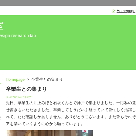
Homepage
室
sign research lab
Homepage
>
卒業生との集まり
卒業生との集まり
05/07/2026 11:02
先日、卒業生の井上みほと石坂くんとで神戸で集まりました。一応私の還
せ書きもいただきました。卒業してもうだいぶ経っていて皆忙しく活躍し
れて、ただ感謝しかありません。ありがとうございます。また皆もそれぞ
造
アを築いていくように心から願っています。