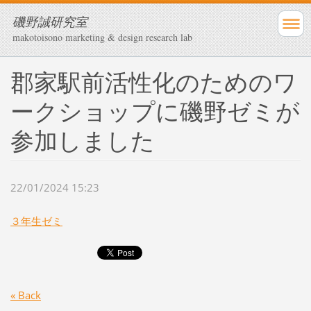
磯野誠研究室
makotoisono marketing & design research lab
郡家駅前活性化のためのワ
ークショップに磯野ゼミが
参加しました
22/01/2024 15:23
３年生ゼミ
« Back