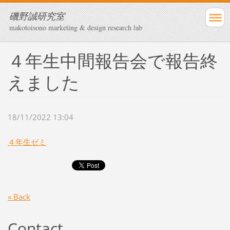
磯野誠研究室
makotoisono marketing & design research lab
４年生中間報告会で報告終
えました
18/11/2022 13:04
４年生ゼミ
« Back
Contact