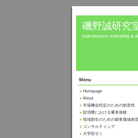
磯野誠研究
makotoisono marketing & de
Menu
Homepage
About
市場機会特定のための創造性
財消費における審美体験
地域創生のための顧客価値創
コンサルティング
大学院ゼミ