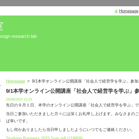
Homepage
室
sign research lab
Homepage
>
9/1本学オンライン公開講座「社会人で経営学を学ぶ」参加
9/1本学オンライン公開講座「社会人で経営学を学ぶ」
28/08/2023 13:20
先日の９月１日、本学のオンライン公開講座「社会人で経営学を学ぶ」で
当日ご参加いただきました方々には深くお礼申し上げます。みなさまのご
造
ば幸いです。
もし何かありましたら当日申しましたようにいつでもご連絡ください。
Studying Business 2023 Sum.pdf (119809)