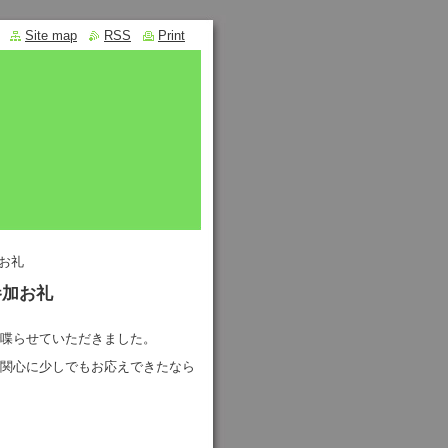
Site map
RSS
Print
お礼
参加お礼
喋らせていただきました。
関心に少しでもお応えできたなら