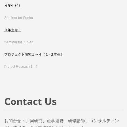
４年生
ゼミ
Seminar for Senior
３年生ゼミ
Seminar for Junior
プロジェクト研究１〜４（１−２年
生）
Project Reseach 1 - 4
Contact Us
お問合せ：共同研究、産学連携、研修講師、コンサルティン