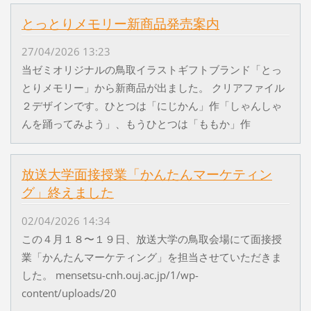
とっとりメモリー新商品発売案内
27/04/2026 13:23
当ゼミオリジナルの鳥取イラストギフトブランド「とっ
とりメモリー」から新商品が出ました。 クリアファイル
２デザインです。ひとつは「にじかん」作「しゃんしゃ
んを踊ってみよう」、もうひとつは「ももか」作
放送大学面接授業「かんたんマーケティン
グ」終えました
02/04/2026 14:34
この４月１８〜１９日、放送大学の鳥取会場にて面接授
業「かんたんマーケティング」を担当させていただきま
した。 mensetsu-cnh.ouj.ac.jp/1/wp-
content/uploads/20