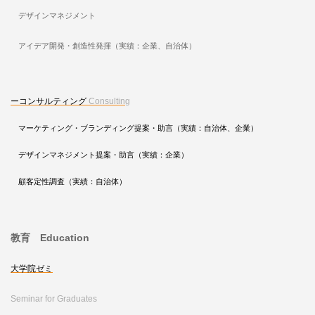
デザインマネジメント
アイデア開発・創造性発揮（実績：企業、自治体）
ーコンサルティング
Consulting
マーケティング・ブランディング提案・助言（実績：自治体、企業）
デザインマネジメント提案・助言（実績：企業）
顧客定性調査（実績：自治体）
教育 Education
大学院ゼミ
Seminar for Graduates