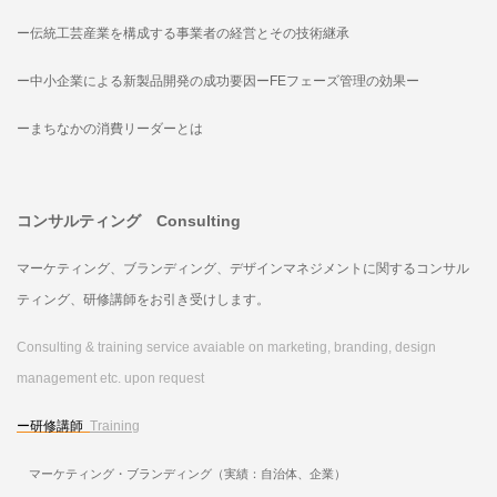
ー伝統工芸産業を構成する事業者の経営とその技術継承
ー中小企業による新製品開発の成功要因ーFEフェーズ管理の効果ー
ーまちなかの消費リーダーとは
コンサルティング Consulting
マーケティング、ブランディング、デザインマネジメントに関するコンサル
ティング、研修講師をお引き受けします。
Consulting & training service avaiable on marketing, branding, design
management etc. upon request
ー研修講師
Training
マーケティング・ブランディング（実績：自治体、企業）