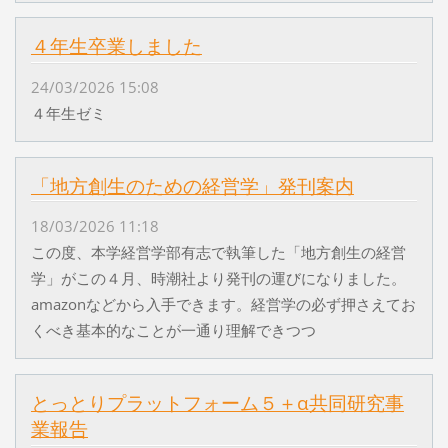
４年生卒業しました
24/03/2026 15:08
４年生ゼミ
「地方創生のための経営学」発刊案内
18/03/2026 11:18
この度、本学経営学部有志で執筆した「地方創生の経営
学」がこの４月、時潮社より発刊の運びになりました。
amazonなどから入手できます。経営学の必ず押さえてお
くべき基本的なことが一通り理解できつつ
とっとりプラットフォーム５＋α共同研究事
業報告