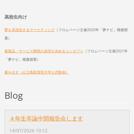
高校生向け
（フロムページ主催2020年「夢ナビ」模擬授
夢を具現化するマーケティング
業）
新製品・サービス開発の成否を決めるコンセプト
（フロムページ主催2021年
「夢ナビ」模擬授業）
案を出す（公立鳥取環境大学公式動画）
Blog
４年生卒論中間報告会します
14/07/2026 10:12