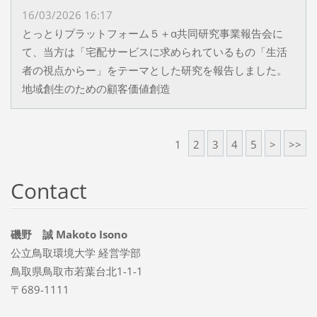
16/03/2026 16:17
とっとりプラットフォーム５＋α共同研究事業報告会に
て、当方は「宅配サービスに求められているもの「生活
者の視点からー」をテーマとした研究を報告しました。
地域創生のための顧客価値創造
1
2
3
4
5
>
>>
Contact
磯野 誠 Makoto Isono
公立鳥取環境大学 経営学部
鳥取県鳥取市若葉台北1-1-1
〒689-1111