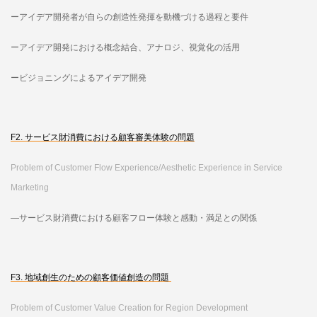
ーアイデア開発者が自らの創造性発揮を動機づける過程と要件
ーアイデア開発における概念結合、アナロジ、視覚化の活用
ービジョニングによるアイデア開発
F2. サービス財消費における顧客審美体験の問題
Problem of Customer Flow Experience/Aesthetic Experience in Service
Marketing
―サービス財消費における顧客フロー体験と感動・満足との関係
F3. 地域創生のための顧客価値創造の問題
Problem of Customer Value Creation for Region Development