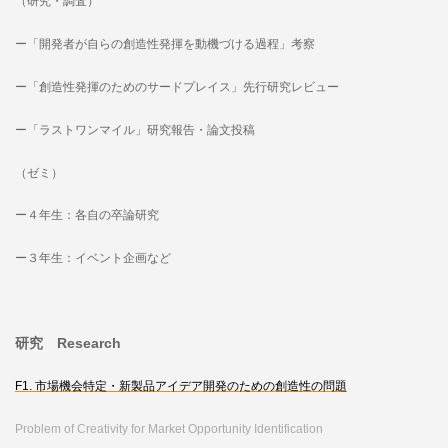
（研究・調査）
ー「開発者が自らの創造性発揮を動機づける過程」考察
ー「創造性発揮のためのサードプレイス」先行研究レビュー
ー「ラストワンマイル」研究報告・論文投稿
（ゼミ）
ー４年生：各自の卒論研究
ー３年生：イベント企画など
研究 Research
F1. 市場機会特定・新製品アイデア開発のための創造性の問題
Problem of Creativity for Market Opportunity Identification